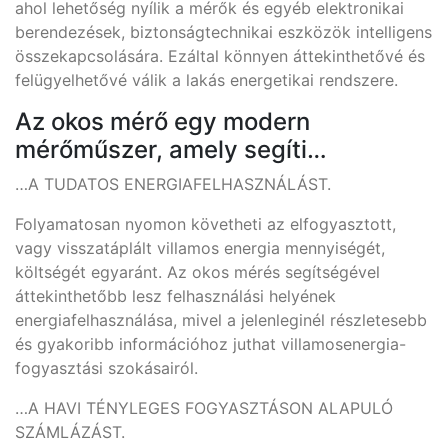
ahol lehetőség nyílik a mérők és egyéb elektronikai
berendezések, biztonságtechnikai eszközök intelligens
összekapcsolására. Ezáltal könnyen áttekinthetővé és
felügyelhetővé válik a lakás energetikai rendszere.
Az okos mérő egy modern
mérőműszer, amely segíti…
…A TUDATOS ENERGIAFELHASZNÁLÁST.
Folyamatosan nyomon követheti az elfogyasztott,
vagy visszatáplált villamos energia mennyiségét,
költségét egyaránt. Az okos mérés segítségével
áttekinthetőbb lesz felhasználási helyének
energiafelhasználása, mivel a jelenleginél részletesebb
és gyakoribb információhoz juthat villamosenergia-
fogyasztási szokásairól.
…A HAVI TÉNYLEGES FOGYASZTÁSON ALAPULÓ
SZÁMLÁZÁST.