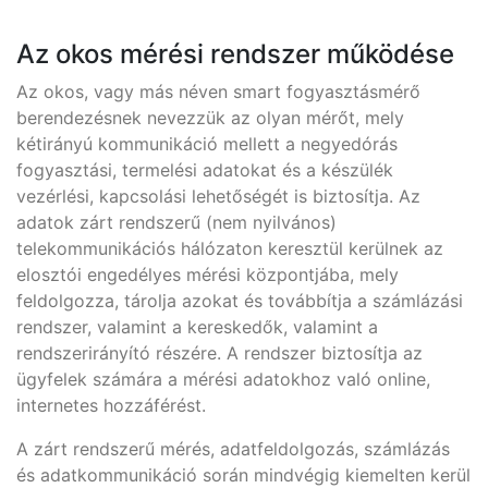
Az okos mérési rendszer működése
Az okos, vagy más néven smart fogyasztásmérő
berendezésnek nevezzük az olyan mérőt, mely
kétirányú kommunikáció mellett a negyedórás
fogyasztási, termelési adatokat és a készülék
vezérlési, kapcsolási lehetőségét is biztosítja. Az
adatok zárt rendszerű (nem nyilvános)
telekommunikációs hálózaton keresztül kerülnek az
elosztói engedélyes mérési központjába, mely
feldolgozza, tárolja azokat és továbbítja a számlázási
rendszer, valamint a kereskedők, valamint a
rendszerirányító részére. A rendszer biztosítja az
ügyfelek számára a mérési adatokhoz való online,
internetes hozzáférést.
A zárt rendszerű mérés, adatfeldolgozás, számlázás
és adatkommunikáció során mindvégig kiemelten kerül