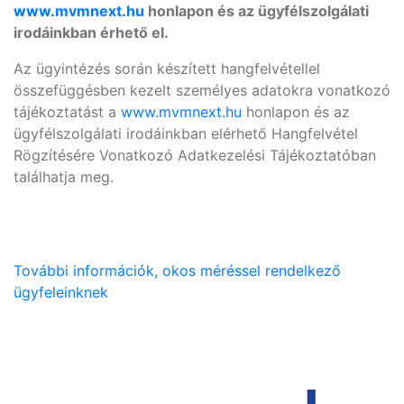
www.mvmnext.hu
honlapon és az ügyfélszolgálati
irodáinkban érhető el.
Az ügyintézés során készített hangfelvétellel
összefüggésben kezelt személyes adatokra vonatkozó
tájékoztatást a
www.mvmnext.hu
honlapon és az
ügyfélszolgálati irodáinkban elérhető Hangfelvétel
Rögzítésére Vonatkozó Adatkezelési Tájékoztatóban
találhatja meg.
További információk, okos méréssel rendelkező
ügyfeleinknek