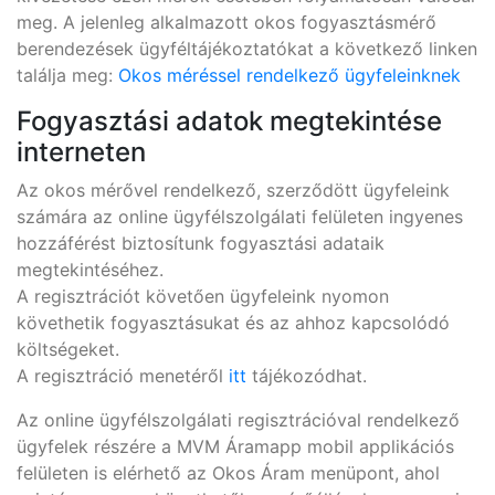
meg. A jelenleg alkalmazott okos fogyasztásmérő
berendezések ügyféltájékoztatókat a következő linken
találja meg:
Okos méréssel rendelkező ügyfeleinknek
Fogyasztási adatok megtekintése
interneten
Az okos mérővel rendelkező, szerződött ügyfeleink
számára az online ügyfélszolgálati felületen ingyenes
hozzáférést biztosítunk fogyasztási adataik
megtekintéséhez.
A regisztrációt követően ügyfeleink nyomon
követhetik fogyasztásukat és az ahhoz kapcsolódó
költségeket.
A regisztráció menetéről
itt
tájékozódhat.
Az online ügyfélszolgálati regisztrációval rendelkező
ügyfelek részére a MVM Áramapp mobil applikációs
felületen is elérhető az Okos Áram menüpont, ahol