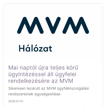
Mai naptól újra teljes körű
ügyintézéssel áll ügyfelei
rendelkezésére az MVM
Sikeresen lezárult az MVM ügyfélkiszolgálási
rendszereinek egységesítése.
2026.07.14.