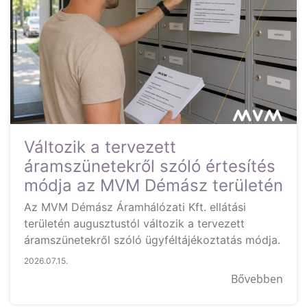
Változik a tervezett
áramszünetekről szóló értesítés
módja az MVM Démász területén
Az MVM Démász Áramhálózati Kft. ellátási
területén augusztustól változik a tervezett
áramszünetekről szóló ügyféltájékoztatás módja.
2026.07.15.
Bővebben