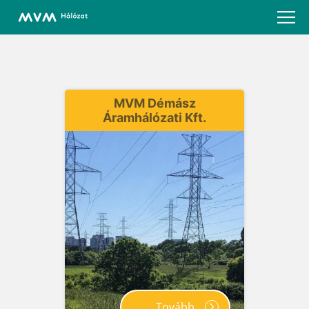
MVM Démász
Áramhálózati Kft.
Tovább