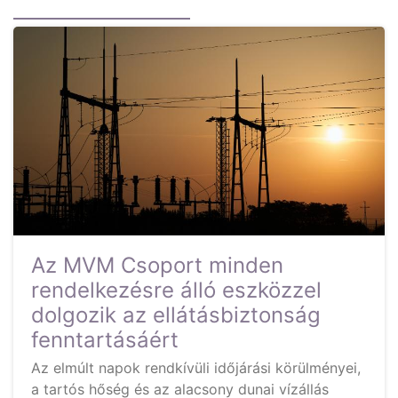
Az MVM Csoport minden
rendelkezésre álló eszközzel
dolgozik az ellátásbiztonság
fenntartásáért
Az elmúlt napok rendkívüli időjárási körülményei,
a tartós hőség és az alacsony dunai vízállás