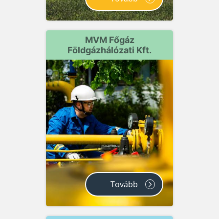
MVM Főgáz
Földgázhálózati Kft.
Tovább