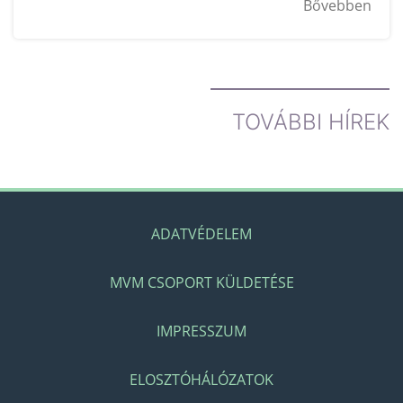
Bővebben
TOVÁBBI HÍREK
ADATVÉDELEM
MVM CSOPORT KÜLDETÉSE
IMPRESSZUM
ELOSZTÓHÁLÓZATOK