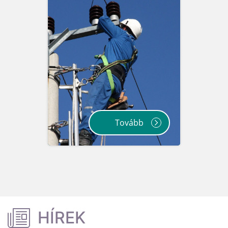
Tovább
HÍREK