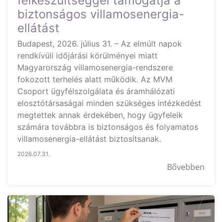
felkészültséggel támogatja a
biztonságos villamosenergia-
ellátást
Budapest, 2026. július 31. – Az elmúlt napok
rendkívüli időjárási körülményei miatt
Magyarország villamosenergia-rendszere
fokozott terhelés alatt működik. Az MVM
Csoport ügyfélszolgálata és áramhálózati
elosztótársaságai minden szükséges intézkedést
megtettek annak érdekében, hogy ügyfeleik
számára továbbra is biztonságos és folyamatos
villamosenergia-ellátást biztosítsanak.
2026.07.31.
Bővebben