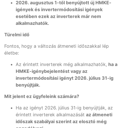
2026. augusztus 1-től benyújtott új HMKE-
igények és invertermódosítási igények
esetében ezek az inverterek már nem
alkalmazhatók.
Türelmi idő
Fontos, hogy a változás átmeneti időszakkal lép
életbe:
Az érintett inverterek még alkalmazhatók,
ha a
HMKE-igénybejelentést vagy az
invertermódosítási igényt 2026. július 31-ig
benyújtják.
Mit jelent ez ügyfeleink számára?
Ha az igényt 2026. július 31-ig benyújtják, az
érintett inverterek alkalmazását
az átmeneti
időszak szabályai szerint az elosztó még