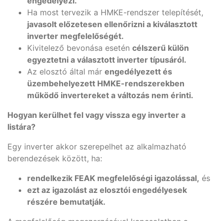
engedélyezi.
Ha most tervezik a HMKE-rendszer telepítését,
javasolt előzetesen ellenőrizni a kiválasztott
inverter megfelelőségét.
Kivitelező bevonása esetén
célszerű külön
egyeztetni a választott inverter típusáról.
Az elosztó által már
engedélyezett és
üzembehelyezett HMKE-rendszerekben
működő invertereket a változás nem érinti.
Hogyan kerülhet fel vagy vissza egy inverter a
listára?
Egy inverter akkor szerepelhet az alkalmazható
berendezések között, ha:
rendelkezik FEAK megfelelőségi igazolással,
és
ezt az igazolást az elosztói engedélyesek
részére bemutatják.