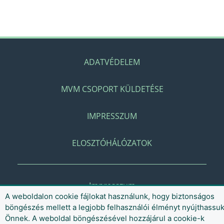
ADATVÉDELEM
MVM CSOPORT KÜLDETÉSE
IMPRESSZUM
ELOSZTÓHÁLÓZATOK
Impresszum
A weboldalon cookie fájlokat használunk, hogy biztonságos
böngészés mellett a legjobb felhasználói élményt nyújthassu
Önnek. A weboldal böngészésével hozzájárul a cookie-k