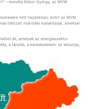
rt” – mondta Kóbor György, az MVM
gyszeresére nőtt hazánkban, ezért az MVM
mas hálózati működés kialakítását, amellyel
latból áll, amelyek az energiaszektor
és, a tárolás, a kereskedelem, az elosztás,