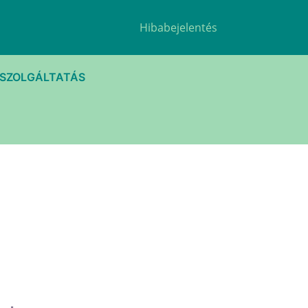
Hibabejelentés
TSZOLGÁLTATÁS