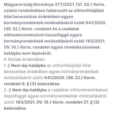
Magyarország Kormánya 377/2021. (VI. 30.) Korm.
számú rendeletében határozott az otthonfelújítási
hitel bevezetése érdekében egyes
kormányrendeletek módosításáról szóló 641/2020.
(XII. 22.) Korm. rendelet és a családok
otthonteremtésével összefüggő egyes
kormányrendeletek módosításáról szóló 183/2021.
(IV. 16.) Korm. rendelet egyes rendelkezéseinek
hatályba nem lépéséről.
A fentiek értelmében:
1. §
Nem lép hatályba
az otthonfelújítási hitel
bevezetése érdekében egyes kormányrendeletek
módosításáról szóló
641/2020. (XII. 22.) Korm.
rendelet 9. § (3) bekezdése
.
2. §
Nem lép hatályba
a családok otthonteremtésével
összefüggő egyes kormányrendeletek módosításáról
szóló
183/2021. (IV. 16.) Korm. rendelet 27. § (2)
bekezdése
.