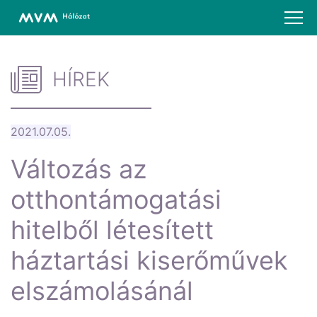
HÍREK
2021.07.05.
Változás az
otthontámogatási
hitelből létesített
háztartási kiserőművek
elszámolásánál