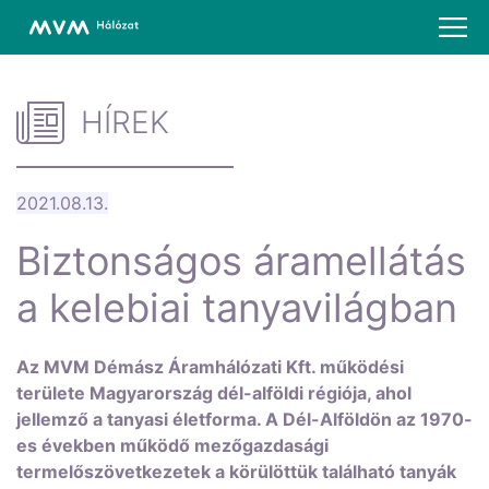
HÍREK
2021.08.13.
Biztonságos áramellátás
a kelebiai tanyavilágban
Az MVM Démász Áramhálózati Kft. működési
területe Magyarország dél-alföldi régiója, ahol
jellemző a tanyasi életforma. A Dél-Alföldön az 1970-
es években működő mezőgazdasági
termelőszövetkezetek a körülöttük található tanyák