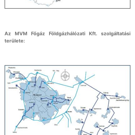
Az MVM Főgáz Földgázhálózati Kft. szolgáltatási
területe: