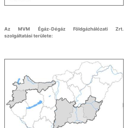
Az MVM Égáz-Dégáz Földgázhálózati Zrt.
szolgáltatási területe: