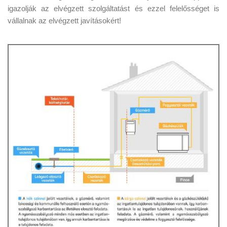
igazolják az elvégzett szolgáltatást és ezzel felelősséget is
vállalnak az elvégzett javításokért!