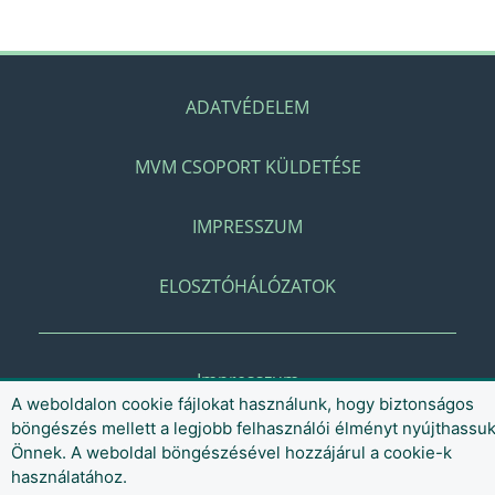
ADATVÉDELEM
MVM CSOPORT KÜLDETÉSE
IMPRESSZUM
ELOSZTÓHÁLÓZATOK
Impresszum
A weboldalon cookie fájlokat használunk, hogy biztonságos
böngészés mellett a legjobb felhasználói élményt nyújthassu
Önnek. A weboldal böngészésével hozzájárul a cookie-k
használatához.