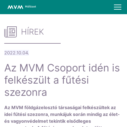
HÍREK
2022.10.04.
Az MVM Csoport idén is
felkészült a fűtési
szezonra
Az MVM földgázelosztó társaságai felkészültek az
idei fűtési szezonra, munkájuk során mindig az élet-
és vagyonvédelmet tekintik elsődleges