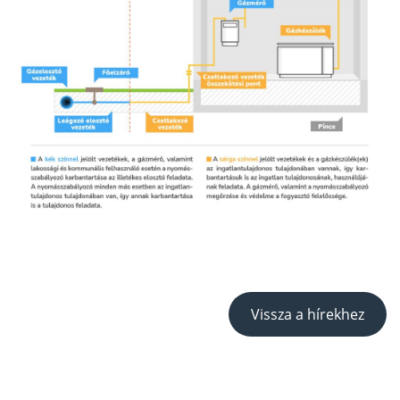
Vissza a hírekhez