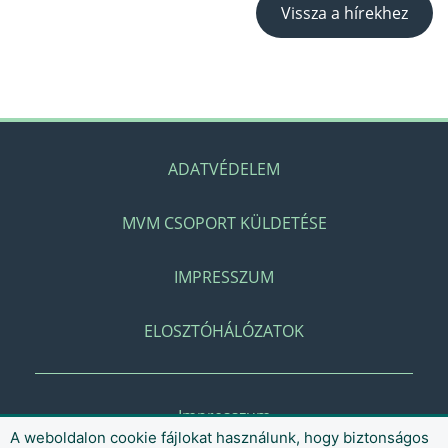
Vissza a hírekhez
ADATVÉDELEM
MVM CSOPORT KÜLDETÉSE
IMPRESSZUM
ELOSZTÓHÁLÓZATOK
Impresszum
A weboldalon cookie fájlokat használunk, hogy biztonságos