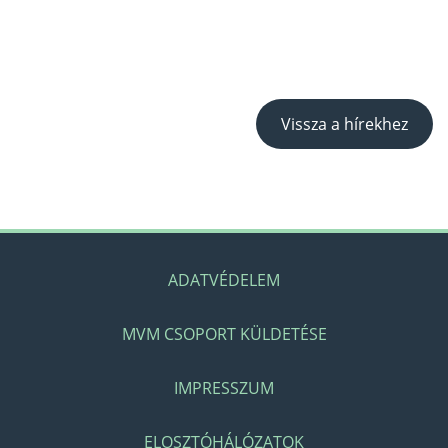
Vissza a hírekhez
ADATVÉDELEM
MVM CSOPORT KÜLDETÉSE
IMPRESSZUM
ELOSZTÓHÁLÓZATOK