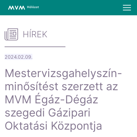
HÍREK
2024.02.09.
Mestervizsgahelyszín-
minősítést szerzett az
MVM Égáz-Dégáz
szegedi Gázipari
Oktatási Központja