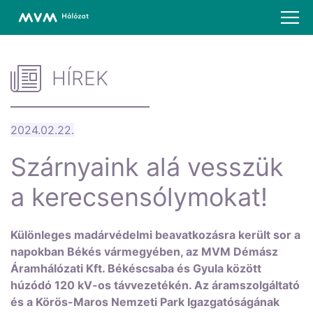
HÍREK
2024.02.22.
Szárnyaink alá vesszük
a kerecsensólymokat!
Különleges madárvédelmi beavatkozásra került sor a
napokban Békés vármegyében, az MVM Démász
Áramhálózati Kft. Békéscsaba és Gyula között
húzódó 120 kV-os távvezetékén. Az áramszolgáltató
és a Körös-Maros Nemzeti Park Igazgatóságának