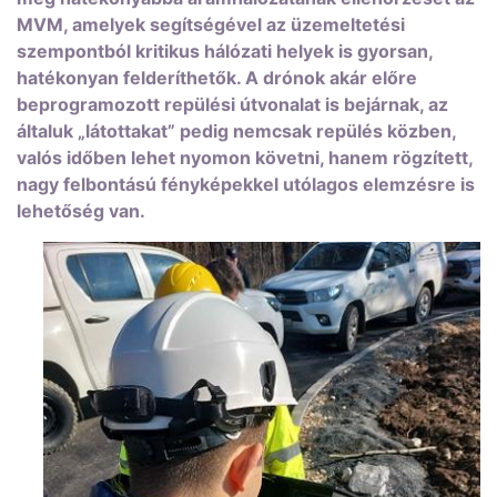
MVM, amelyek segítségével az üzemeltetési
szempontból kritikus hálózati helyek is gyorsan,
hatékonyan felderíthetők. A drónok akár előre
beprogramozott repülési útvonalat is bejárnak, az
általuk „látottakat” pedig nemcsak repülés közben,
valós időben lehet nyomon követni, hanem rögzített,
nagy felbontású fényképekkel utólagos elemzésre is
lehetőség van.