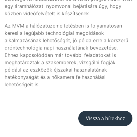
egy áramhálózati nyomvonal bejárására úgy, hogy
közben videófelvételt is készítsenek.
Az MVM a hálózatüzemeltetésben is folyamatosan
keresi a legújabb technológiai megoldások
alkalmazásának lehetőségét, jó példa erre a korszerű
dróntechnológia napi használatának bevezetése.
Ehhez kapcsolódóan már további feladatokat is
meghatároztak a szakemberek, vizsgálni fogják
például az eszközök éjszakai használatának
hatékonyságát és a hőkamera felhasználási
lehetőségeit is.
Vissza a hírekhez