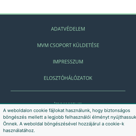
ADATVÉDELEM
MVM CSOPORT KÜLDETÉSE
IMPRESSZUM
ELOSZTÓHÁLÓZATOK
Impresszum
A weboldalon cookie fájlokat használunk, hogy biztonságos
böngészés mellett a legjobb felhasználói élményt nyújthassu
Önnek. A weboldal böngészésével hozzájárul a cookie-k
használatához.