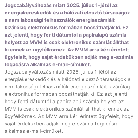
Jogszabályváltozás miatt 2025. július 1-jétől az
energiakereskedők és a hálózati elosztó társaságok
a nem lakossági felhasználók energiaszámláit
kizárólag elektronikus formában bocsáthatják ki. Ez
azt jelenti, hogy fenti dátumtól a papíralapú számla
helyett az MVM is csak elektronikus számlát állíthat
ki ennek az ügyfélkörnek. Az MVM arra kéri érintett
ügyfeleit, hogy saját érdekükben adják meg e-számla
fogadásra alkalmas e-mail-címüket.
Jogszabályváltozás miatt 2025. július 1-jétől az
energiakereskedők és a hálózati elosztó társaságok a
nem lakossági felhasználók energiaszámláit kizárólag
elektronikus formában bocsáthatják ki. Ez azt jelenti,
hogy fenti dátumtól a papíralapú számla helyett az
MVM is csak elektronikus számlát állíthat ki ennek az
ügyfélkörnek. Az MVM arra kéri érintett ügyfeleit, hogy
saját érdekükben adják meg e-számla fogadásra
alkalmas e-mail-címüket.