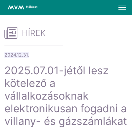
HÍREK
2024.12.31.
2025.07.01-jétől lesz
kötelező a
vállalkozásoknak
elektronikusan fogadni a
villany- és gázszámlákat