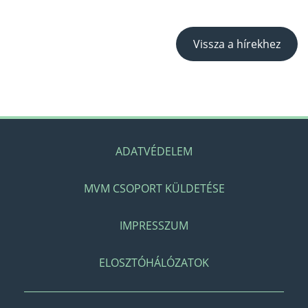
Vissza a hírekhez
ADATVÉDELEM
MVM CSOPORT KÜLDETÉSE
IMPRESSZUM
ELOSZTÓHÁLÓZATOK