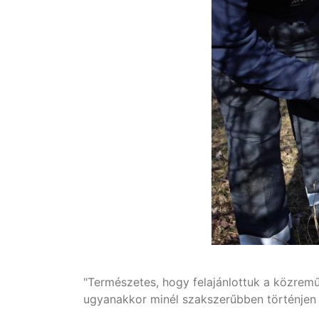
"Természetes, hogy felajánlottuk a közrem
ugyanakkor minél szakszerűbben történjen m