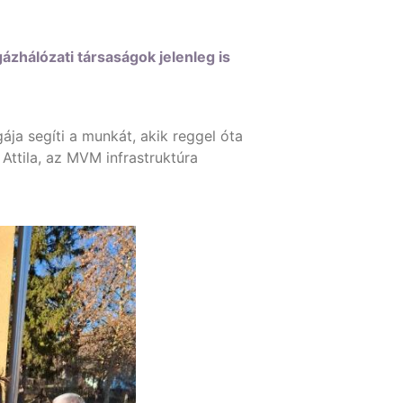
hálózati társaságok jelenleg is
a segíti a munkát, akik reggel óta
 Attila, az MVM infrastruktúra