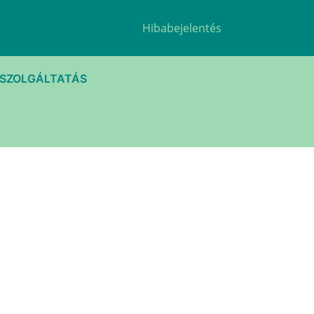
Hibabejelentés
TSZOLGÁLTATÁS