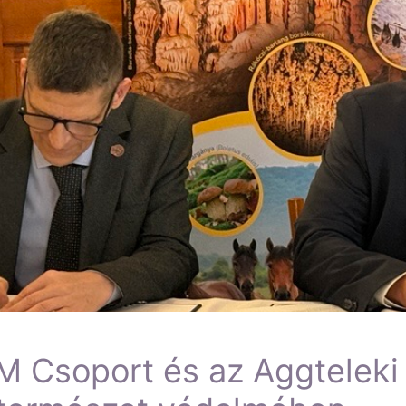
M Csoport és az Aggteleki