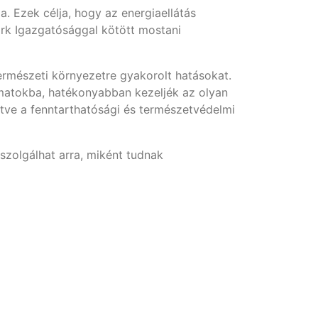
 Ezek célja, hogy az energiaellátás
rk Igazgatósággal kötött mostani
rmészeti környezetre gyakorolt hatásokat.
matokba, hatékonyabban kezeljék az olyan
etve a fenntarthatósági és természetvédelmi
szolgálhat arra, miként tudnak