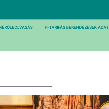
MÉRŐLEOLVASÁS
H-TARIFÁS BERENDEZÉSEK ADA