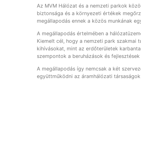
Az MVM Hálózat és a nemzeti parkok között
biztonsága és a környezeti értékek megőrz
megállapodás ennek a közös munkának egy 
A megállapodás értelmében a hálózatüzemel
Kiemelt cél, hogy a nemzeti park szakmai 
kihívásokat, mint az erdőterületek karbant
szempontok a beruházások és fejlesztések 
A megállapodás így nemcsak a két szervezet
együttműködni az áramhálózati társaságok