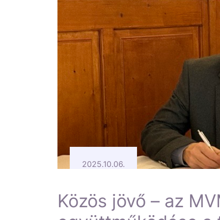
2025.10.06.
Közös jövő – az MV