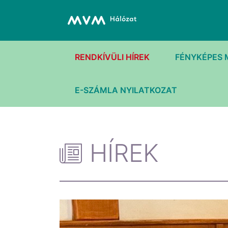
RENDKÍVÜLI HÍREK
FÉNYKÉPES 
E-SZÁMLA NYILATKOZAT
HÍREK