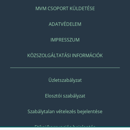
MVM CSOPORT KÜLDETÉSE
ADATVÉDELEM
IMPRESSZUM
KÖZSZOLGÁLTATÁSI INFORMÁCIÓK
Üzletszabályzat
Elosztói szabályzat
Szabálytalan vételezés bejelentése
Etikai/korrupciós bejelentés