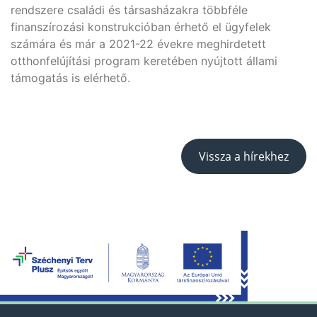
rendszere családi és társasházakra többféle
finanszírozási konstrukcióban érhető el ügyfelek
számára és már a 2021-22 évekre meghirdetett
otthonfelújítási program keretében nyújtott állami
támogatás is elérhető.
Vissza a hírekhez