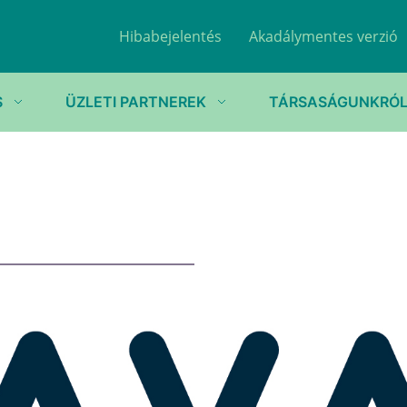
Hibabejelentés
Akadálymentes verzió
S
ÜZLETI PARTNEREK
TÁRSASÁGUNKRÓ