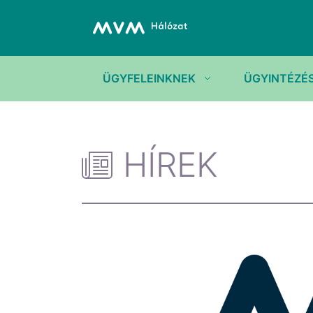
ÜGYFELEINKNEK
ÜGYINTÉZÉ
HÍREK