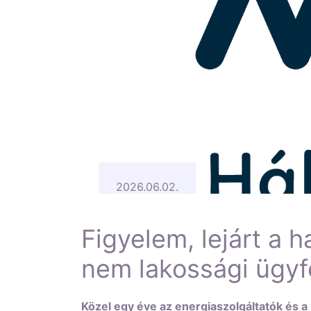
2026.06.02.
Figyelem, lejárt a h
nem lakossági ügyf
Közel egy éve az energiaszolgáltatók és a