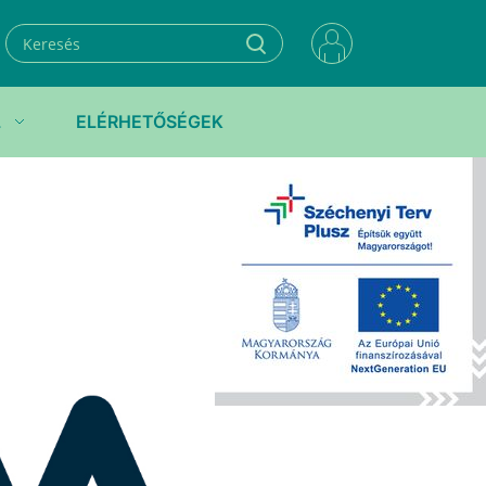
L
ELÉRHETŐSÉGEK