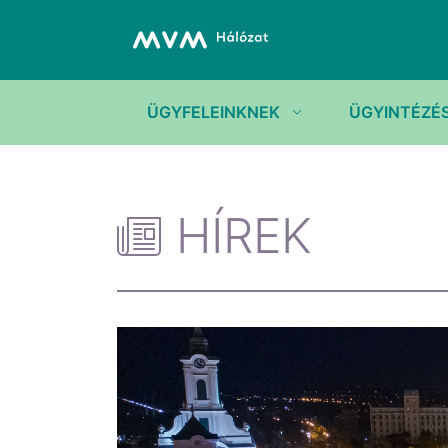
ÜGYFELEINKNEK
ÜGYINTÉZÉ
HÍREK