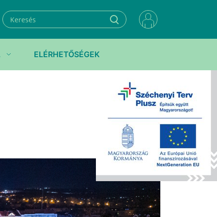
L
ELÉRHETŐSÉGEK