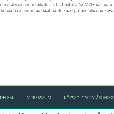
a további szakmai fejlődés is biztosított. Az MVM számára 
 keresi a szakmai tudással rendelkező potenciális munkavál
ÉDELEM
IMPRESSZUM
KÖZSZOLGÁLTATÁSI INFO