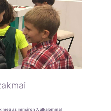
zakmai
ik meg az immáron 7. alkalommal