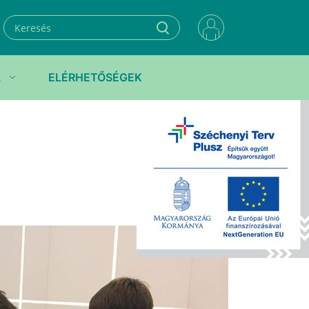
L
ELÉRHETŐSÉGEK