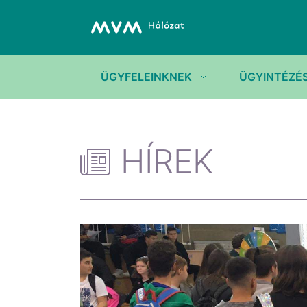
ÜGYFELEINKNEK
ÜGYINTÉZÉ
HÍREK