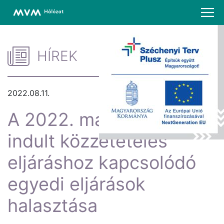
HÍREK
2022.08.11.
A 2022. május 2-án
indult közzétételes
eljáráshoz kapcsolódó
egyedi eljárások
halasztása