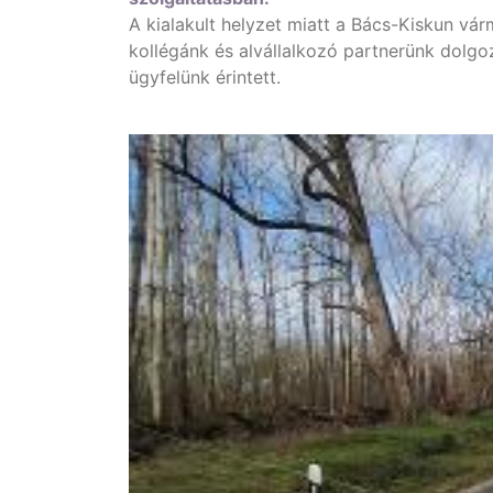
A kialakult helyzet miatt a Bács-Kiskun vár
kollégánk és alvállalkozó partnerünk dolgo
ügyfelünk érintett.