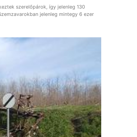
keztek szerelőpárok, így jelenleg 130
z üzemzavarokban jelenleg mintegy 6 ezer