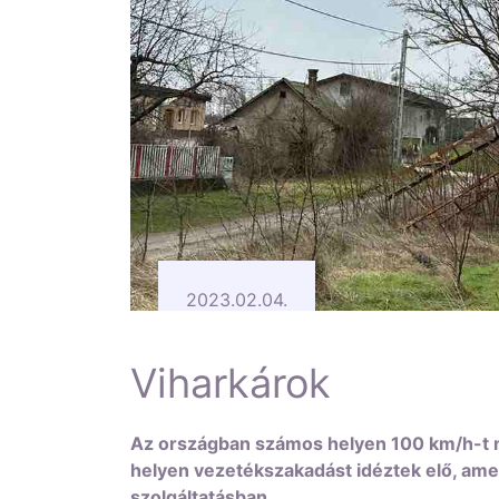
2023.02.04.
Viharkárok
Az országban számos helyen 100 km/h-t meg
helyen vezetékszakadást idéztek elő, ame
szolgáltatásban.