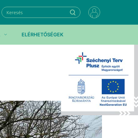
L
ELÉRHETŐSÉGEK