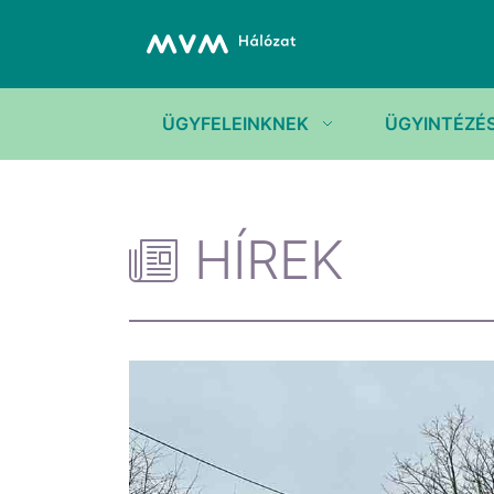
ÜGYFELEINKNEK
ÜGYINTÉZÉ
HÍREK