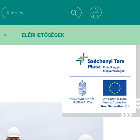
L
ELÉRHETŐSÉGEK