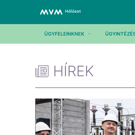
ÜGYFELEINKNEK
ÜGYINTÉZÉ
HÍREK