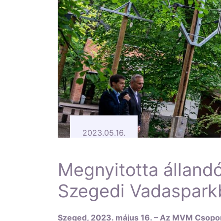
2023.05.16.
Megnyitotta állandó
Szegedi Vadaspark
Szeged, 2023. május 16. – Az MVM Csopor