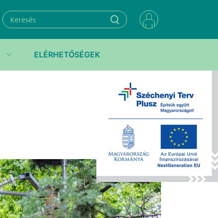
L
ELÉRHETŐSÉGEK