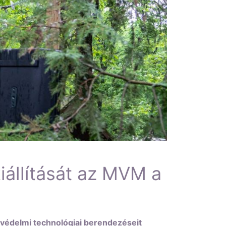
iállítását az MVM a
védelmi technológiai berendezéseit