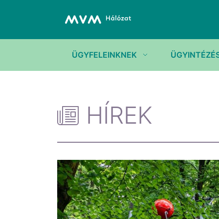
ÜGYFELEINKNEK
ÜGYINTÉZÉ
HÍREK