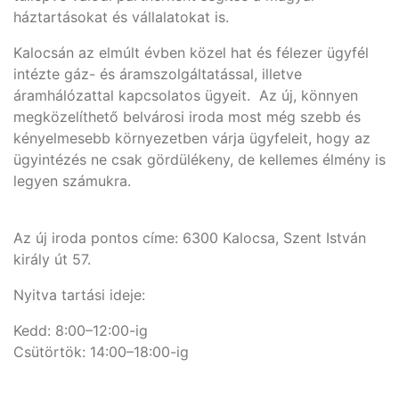
háztartásokat és vállalatokat is.
Kalocsán az elmúlt évben közel hat és félezer ügyfél
intézte gáz- és áramszolgáltatással, illetve
áramhálózattal kapcsolatos ügyeit. Az új, könnyen
megközelíthető belvárosi iroda most még szebb és
kényelmesebb környezetben várja ügyfeleit, hogy az
ügyintézés ne csak gördülékeny, de kellemes élmény is
legyen számukra.
Az új iroda pontos címe: 6300 Kalocsa, Szent István
király út 57.
Nyitva tartási ideje:
Kedd: 8:00–12:00-ig
Csütörtök: 14:00–18:00-ig