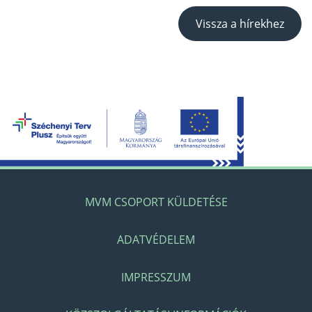
Vissza a hírekhez
MVM CSOPORT KÜLDETÉSE
ADATVÉDELEM
IMPRESSZUM