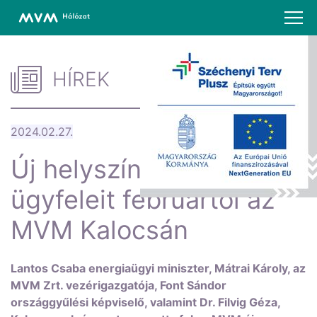
HÍREK
2024.02.27.
Új helyszínen várja
ügyfeleit februártól az
MVM Kalocsán
Lantos Csaba energiaügyi miniszter, Mátrai Károly, az
MVM Zrt. vezérigazgatója, Font Sándor
országgyűlési képviselő, valamint Dr. Filvig Géza,