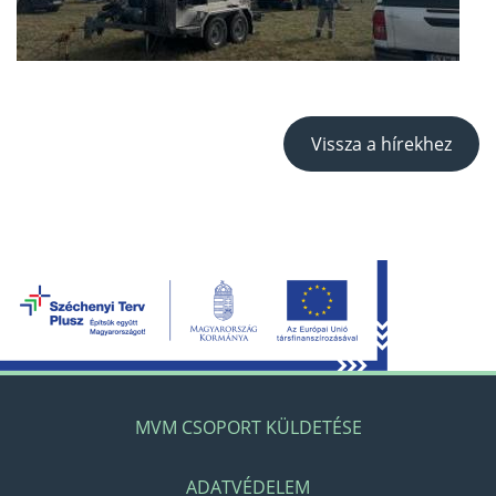
Vissza a hírekhez
MVM CSOPORT KÜLDETÉSE
ADATVÉDELEM