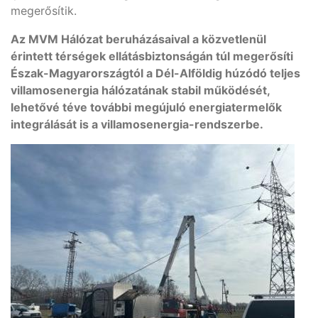
megerősítik.
Az MVM Hálózat beruházásaival a közvetlenül
érintett térségek ellátásbiztonságán túl megerősíti
Észak-Magyarországtól a Dél-Alföldig húzódó teljes
villamosenergia hálózatának stabil működését,
lehetővé téve további megújuló energiatermelők
integrálását is a villamosenergia-rendszerbe.