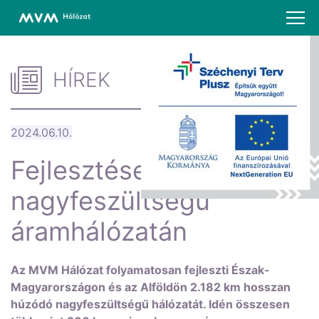
HÍREK
2024.06.10.
Fejlesztések az MVM
nagyfeszültségű
áramhálózatán
Az MVM Hálózat folyamatosan fejleszti Észak-
Magyarországon és az Alföldön 2.182 km hosszan
húzódó nagyfeszültségű hálózatát. Idén összesen