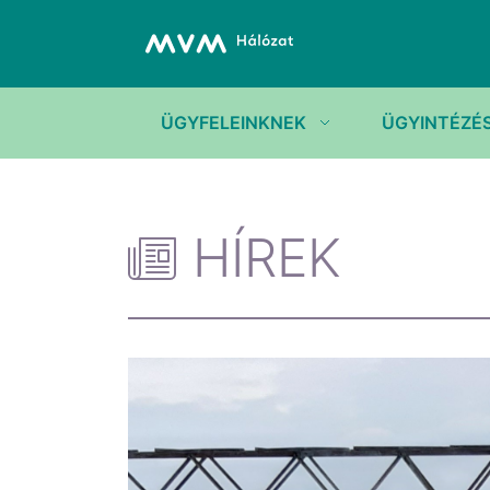
ÜGYFELEINKNEK
ÜGYINTÉZÉ
HÍREK