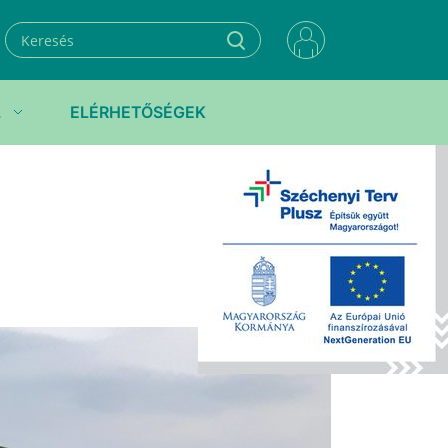
L
ELÉRHETŐSÉGEK