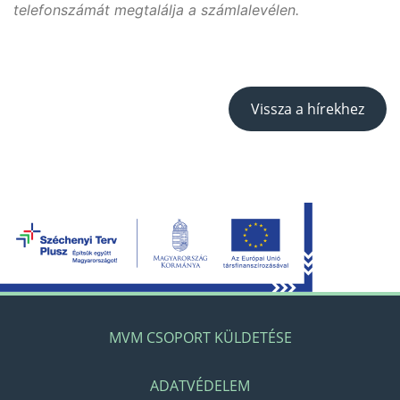
telefonszámát megtalálja a számlalevélen.
Vissza a hírekhez
MVM CSOPORT KÜLDETÉSE
ADATVÉDELEM