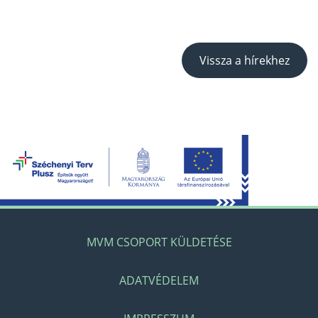
Vissza a hírekhez
MVM CSOPORT KÜLDETÉSE
ADATVÉDELEM