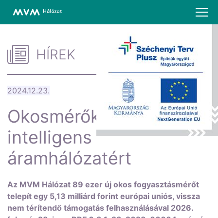
HÍREK
2024.12.23.
Okosmérőkkel az
intelligens
áramhálózatért
Az MVM Hálózat 89 ezer új okos fogyasztásmérőt
telepít egy 5,13 milliárd forint európai uniós, vissza
nem térítendő támogatás felhasználásával 2026.