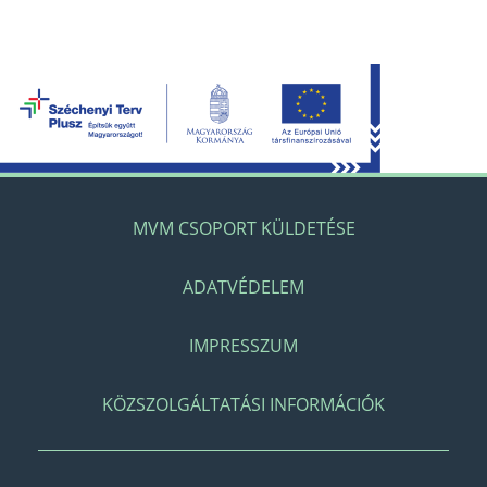
MVM CSOPORT KÜLDETÉSE
ADATVÉDELEM
IMPRESSZUM
KÖZSZOLGÁLTATÁSI INFORMÁCIÓK