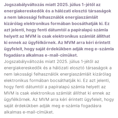
Jogszabályváltozás miatt 2025. július 1-jétől az
energiakereskedők és a hálózati elosztó társaságok
a nem lakossági felhasználók energiaszámláit
kizárólag elektronikus formában bocsáthatják ki. Ez
azt jelenti, hogy fenti dátumtól a papíralapú számla
helyett az MVM is csak elektronikus számlát állíthat
ki ennek az ügyfélkörnek. Az MVM arra kéri érintett
ügyfeleit, hogy saját érdekükben adják meg e-számla
fogadásra alkalmas e-mail-címüket.
Jogszabályváltozás miatt 2025. július 1-jétől az
energiakereskedők és a hálózati elosztó társaságok a
nem lakossági felhasználók energiaszámláit kizárólag
elektronikus formában bocsáthatják ki. Ez azt jelenti,
hogy fenti dátumtól a papíralapú számla helyett az
MVM is csak elektronikus számlát állíthat ki ennek az
ügyfélkörnek. Az MVM arra kéri érintett ügyfeleit, hogy
saját érdekükben adják meg e-számla fogadásra
alkalmas e-mail-címüket.