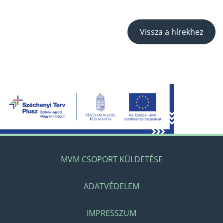
Vissza a hírekhez
MVM CSOPORT KÜLDETÉSE
ADATVÉDELEM
IMPRESSZUM