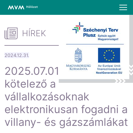
HÍREK
2024.12.31.
2025.07.01-jétől lesz
kötelező a
vállalkozásoknak
elektronikusan fogadni a
villany- és gázszámlákat