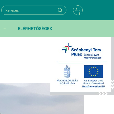
L
ELÉRHETŐSÉGEK