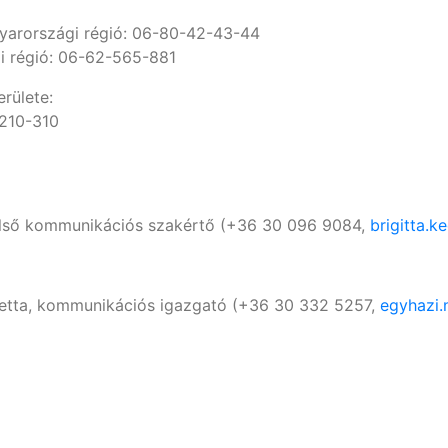
yarországi régió: 06-80-42-43-44
i régió: 06-62-565-881
rülete:
-210-310
külső kommunikációs szakértő (+36 30 096 9084,
brigitta.
tta, kommunikációs igazgató (+36 30 332 5257,
egyhazi.