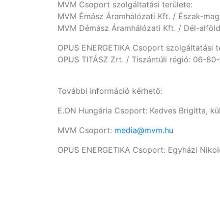
MVM Csoport szolgáltatási területe:
MVM Émász Áramhálózati Kft. / Észak-mag
MVM Démász Áramhálózati Kft. / Dél-alföld
OPUS ENERGETIKA Csoport szolgáltatási te
OPUS TITÁSZ Zrt. / Tiszántúli régió: 06-80
További információ kérhető:
E.ON Hungária Csoport: Kedves Brigitta, 
MVM Csoport:
media@mvm.hu
OPUS ENERGETIKA Csoport: Egyházi Nikole