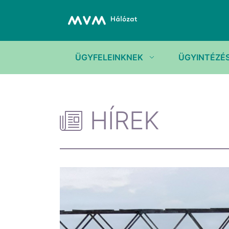
ÜGYFELEINKNEK
ÜGYINTÉZÉ
HÍREK