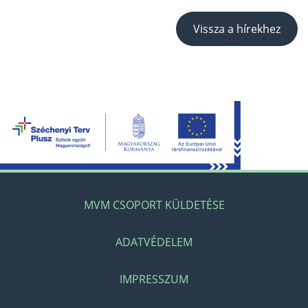
Vissza a hírekhez
MVM CSOPORT KÜLDETÉSE
ADATVÉDELEM
IMPRESSZUM