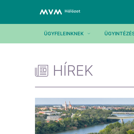
ÜGYFELEINKNEK
ÜGYINTÉZÉ
HÍREK