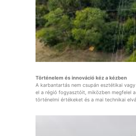
Történelem és innováció kéz a kézben
A karbantartás nem csupán esztétikai vagy 
el a régió fogyasztóit, miközben megfelel 
történelmi értékeket és a mai technikai el