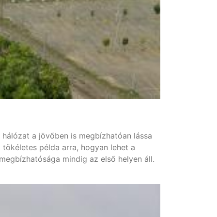
 hálózat a jövőben is megbízhatóan lássa
 tökéletes példa arra, hogyan lehet a
megbízhatósága mindig az első helyen áll.