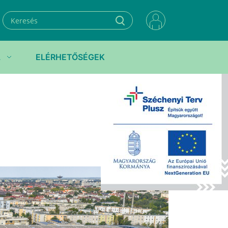
L
ELÉRHETŐSÉGEK