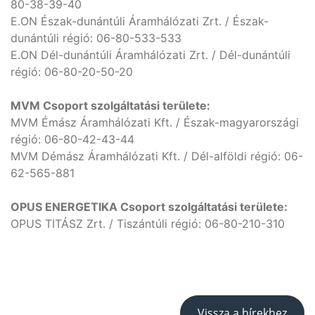
80-38-39-40
E.ON Észak-dunántúli Áramhálózati Zrt. / Észak-
dunántúli régió: 06-80-533-533
E.ON Dél-dunántúli Áramhálózati Zrt. / Dél-dunántúli
régió: 06-80-20-50-20
MVM Csoport szolgáltatási területe:
MVM Émász Áramhálózati Kft. / Észak-magyarországi
régió: 06-80-42-43-44
MVM Démász Áramhálózati Kft. / Dél-alföldi régió: 06-
62-565-881
OPUS ENERGETIKA Csoport szolgáltatási területe:
OPUS TITÁSZ Zrt. / Tiszántúli régió: 06-80-210-310
Vissza a hírekhez