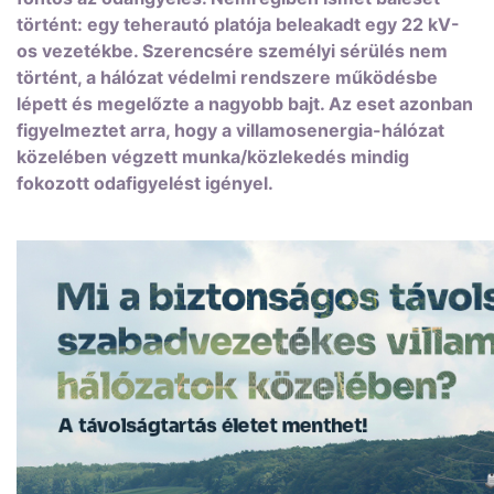
történt: egy teherautó platója beleakadt egy 22 kV-
os vezetékbe. Szerencsére személyi sérülés nem
történt, a hálózat védelmi rendszere működésbe
lépett és megelőzte a nagyobb bajt. Az eset azonban
figyelmeztet arra, hogy a villamosenergia-hálózat
közelében végzett munka/közlekedés mindig
fokozott odafigyelést igényel.