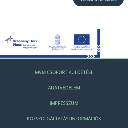
MVM CSOPORT KÜLDETÉSE
ADATVÉDELEM
IMPRESSZUM
KÖZSZOLGÁLTATÁSI INFORMÁCIÓK