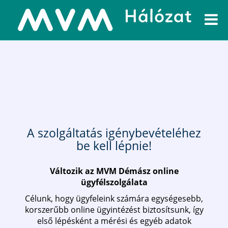
A szolgáltatás igénybevételéhez
be kell lépnie!
Változik az MVM Démász online
ügyfélszolgálata
Célunk, hogy ügyfeleink számára egységesebb,
korszerűbb online ügyintézést biztosítsunk, így
első lépésként a mérési és egyéb adatok