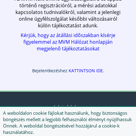
történő regisztrációról, a mérési adatokkal
kapcsolatos tudnivalókról, valamint a jelenlegi
online ügyfélszolgálat későbbi változásairól
külön tájékoztatást adunk.
Kérjük, hogy az átállási időszakban kísérje
figyelemmel az MVM Hálózat honlapján
megjelenő tájékoztatásokat
Bejelentkezéshez
KATTINTSON IDE
.
Adatvédelem
A weboldalon cookie fájlokat használunk, hogy biztonságos
böngészés mellett a legjobb felhasználói élményt nyújthassuk
Önnek. A weboldal böngészésével hozzájárul a cookie-k
használatához.