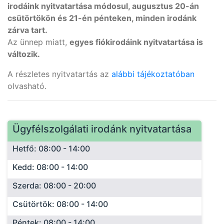
irodáink nyitvatartása módosul, augusztus 20-án
csütörtökön és 21-én pénteken, minden irodánk
zárva tart.
Az ünnep miatt,
egyes fiókirodáink nyitvatartása is
változik.
A részletes nyitvatartás az
alábbi tájékoztatóban
olvasható.
Ügyfélszolgálati irodánk nyitvatartása
Hetfő: 08:00 - 14:00
Kedd: 08:00 - 14:00
Szerda: 08:00 - 20:00
Csütörtök: 08:00 - 14:00
Péntek: 08:00 - 14:00