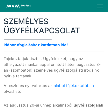
SZEMÉLYES
ÜGYFÉLKAPCSOLAT
Időpontfoglaláshoz kattintson ide!
Tájékoztatjuk tisztelt Ügyfeleinket, hogy az
áthelyezett munkanappal érintett héten augusztus 8-
án (szombaton) személyes ügyfélszolgálati irodáink
nyitva tartanak.
A részletes nyitvatartás az
alábbi tájékoztatóban
olvasható.
Az augusztus 20-ai ünnep alkalmából
ügyfélszolgálati