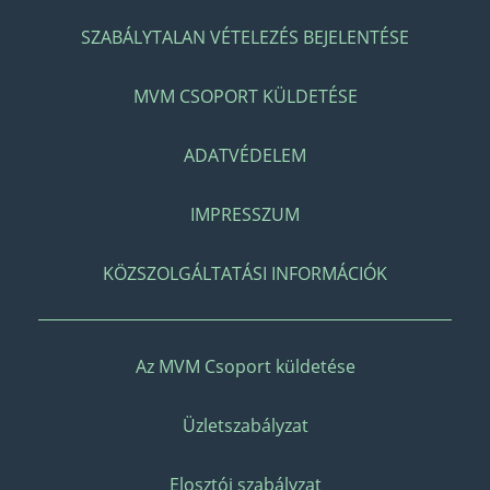
SZABÁLYTALAN VÉTELEZÉS BEJELENTÉSE
MVM CSOPORT KÜLDETÉSE
ADATVÉDELEM
IMPRESSZUM
KÖZSZOLGÁLTATÁSI INFORMÁCIÓK
Az MVM Csoport küldetése
Üzletszabályzat
Elosztói szabályzat