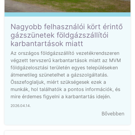
Nagyobb felhasználói kört érintő
gázszünetek földgázszállítói
karbantartások miatt
Az országos földgázszállító vezetékrendszeren
végzett tervszerű karbantartások miatt az MVM
földgázelosztási területén egyes településeken
átmenetileg szünetelhet a gázszolgáltatás.
Összefoglaljuk, miért szükségesek ezek a
munkák, hol találhatók a pontos információk, és
mire érdemes figyelni a karbantartás idején.
2026.04.14.
Bővebben