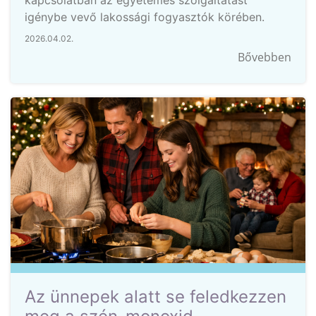
kapcsolatban az egyetemes szolgáltatást
igénybe vevő lakossági fogyasztók körében.
2026.04.02.
Bővebben
Az ünnepek alatt se feledkezzen