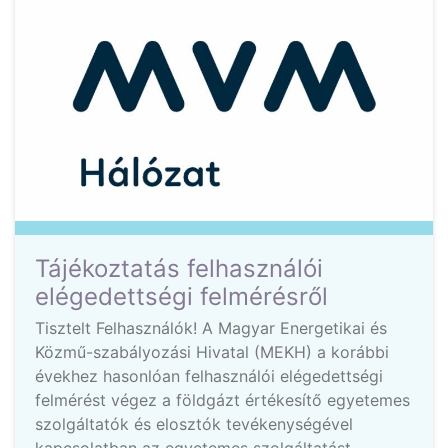
Tájékoztatás felhasználói
elégedettségi felmérésről
Tisztelt Felhasználók! A Magyar Energetikai és
Közmű-szabályozási Hivatal (MEKH) a korábbi
évekhez hasonlóan felhasználói elégedettségi
felmérést végez a földgázt értékesítő egyetemes
szolgáltatók és elosztók tevékenységével