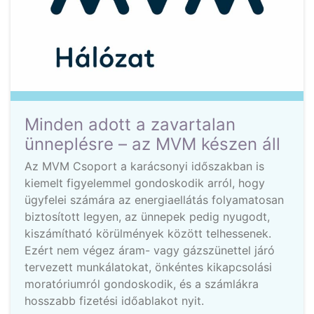
Minden adott a zavartalan
ünneplésre – az MVM készen áll
Az MVM Csoport a karácsonyi időszakban is
kiemelt figyelemmel gondoskodik arról, hogy
ügyfelei számára az energiaellátás folyamatosan
biztosított legyen, az ünnepek pedig nyugodt,
kiszámítható körülmények között telhessenek.
Ezért nem végez áram- vagy gázszünettel járó
tervezett munkálatokat, önkéntes kikapcsolási
moratóriumról gondoskodik, és a számlákra
hosszabb fizetési időablakot nyit.