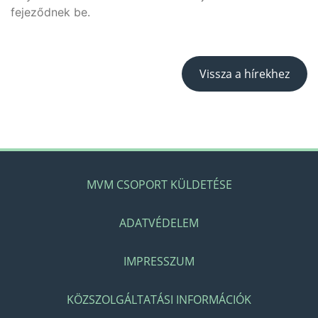
fejeződnek be.
Vissza a hírekhez
MVM CSOPORT KÜLDETÉSE
ADATVÉDELEM
IMPRESSZUM
KÖZSZOLGÁLTATÁSI INFORMÁCIÓK