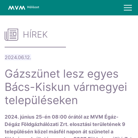
HÍREK
2024.06.12.
Gázszünet lesz egyes
Bács-Kiskun vármegyei
településeken
2024. június 25-én 08:00 órától az MVM Égáz-
Dégáz Földgázhálózati Zrt. elosztási területének 9
településén közel másfél napon át szünetel a