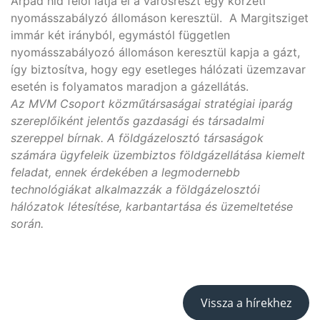
Árpád híd felől látja el a városrészt egy körzeti
nyomásszabályzó állomáson keresztül. A Margitsziget
immár két irányból, egymástól független
nyomásszabályozó állomáson keresztül kapja a gázt,
így biztosítva, hogy egy esetleges hálózati üzemzavar
esetén is folyamatos maradjon a gázellátás.
Az MVM Csoport közműtársaságai stratégiai iparág
szereplőiként jelentős gazdasági és társadalmi
szereppel bírnak. A földgázelosztó társaságok
számára ügyfeleik üzembiztos földgázellátása kiemelt
feladat, ennek érdekében a legmodernebb
technológiákat alkalmazzák a földgázelosztói
hálózatok létesítése, karbantartása és üzemeltetése
során.
Vissza a hírekhez