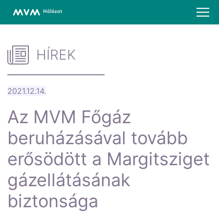
HÍREK
2021.12.14.
Az MVM Főgáz
beruházásával tovább
erősödött a Margitsziget
gázellátásának
biztonsága