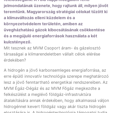
jelmondatának üzenete, hogy rajtunk áll, milyen jövőt
teremtünk. Magyarország stratégiai célokat tűzött ki
a klímaváltozás elleni küzdelem és a
környezetvédelem területén, amiben az
üvegházhatású gázok kibocsátásának csökkentése
és a megújuló energiaforrások használata a két
kulcstényező.
Mit tesznek az MVM Csoport áram- és gázelosztó
társaságai a klímarendeletben vállalt célok elérése
érdekében?
A hidrogén a jövő karbonsemleges energiaforrása, az
erre épülő innovatív technológia szerepe meghatározó
lesz a jövő fenntartható energetikai rendszereiben. Az
MVM Égáz-Dégáz és az MVM Főgáz megkezdte a
felkészülést a meglévő földgáz-infrastruktúra
átalakítására annak érdekében, hogy alkalmassá váljon
hidrogénnel kevert földgáz vagy akár tiszta hidrogén
elosztására is. A hidrogéntechnológia támogatni tudja