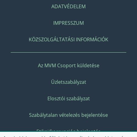
ADATVÉDELEM
IMPRESSZUM
KÖZSZOLGÁLTATÁSI INFORMÁCIÓK
Az MVM Csoport küldetése
Üzletszabályzat
Elosztói szabályzat
Szabálytalan vételezés bejelentése
Etikai/korrupciós bejelentés