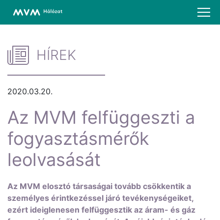
HÍREK
2020.03.20.
Az MVM felfüggeszti a
fogyasztásmérők
leolvasását
Az MVM elosztó társaságai tovább csökkentik a
személyes érintkezéssel járó tevékenységeiket,
ezért ideiglenesen felfüggesztik az áram- és gáz