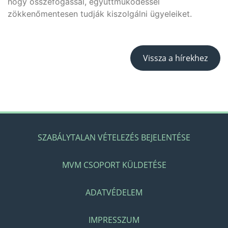
hogy összefogással, együttműködéssel
zökkenőmentesen tudják kiszolgálni ügyeleiket.
Vissza a hírekhez
SZABÁLYTALAN VÉTELEZÉS BEJELENTÉSE
MVM CSOPORT KÜLDETÉSE
ADATVÉDELEM
IMPRESSZUM