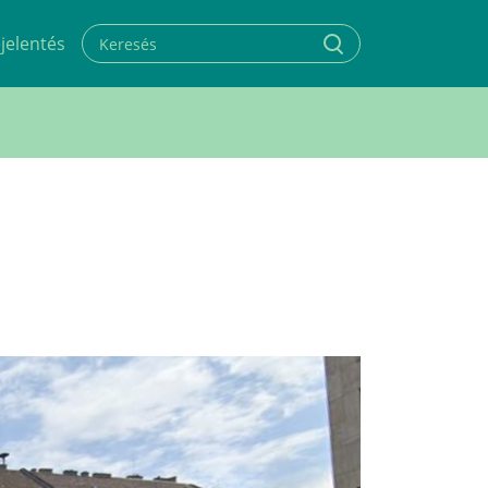
jelentés