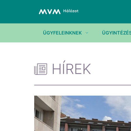
ÜGYFELEINKNEK
ÜGYINTÉZÉ
HÍREK