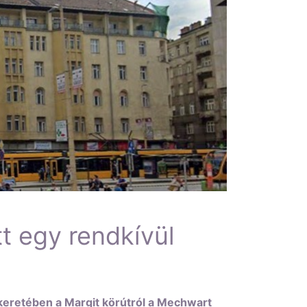
t egy rendkívül
 keretében a Margit körútról a Mechwart