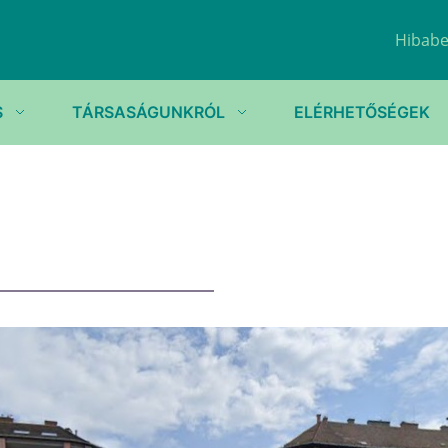
Hibabe
S
TÁRSASÁGUNKRÓL
ELÉRHETŐSÉGEK