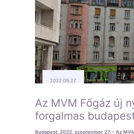
2022.09.27.
Az MVM Főgáz új ny
forgalmas budapes
Budapest, 2022. szeptember 27. – Az MVM 