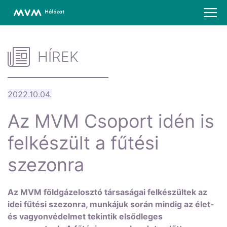
HÍREK
2022.10.04.
Az MVM Csoport idén is
felkészült a fűtési
szezonra
Az MVM földgázelosztó társaságai felkészültek az
idei fűtési szezonra, munkájuk során mindig az élet-
és vagyonvédelmet tekintik elsődleges