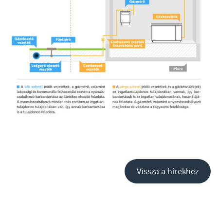
Vissza a hírekhez