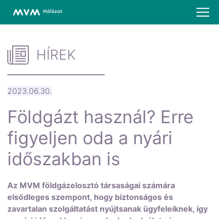
HÍREK
2023.06.30.
Földgázt használ? Erre
figyeljen oda a nyári
időszakban is
Az MVM földgázelosztó társaságai számára
elsődleges szempont, hogy biztonságos és
zavartalan szolgáltatást nyújtsanak ügyfeleiknek, így