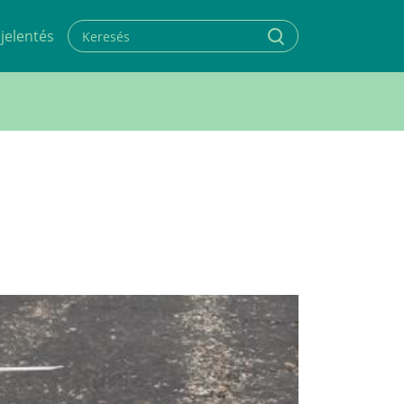
jelentés