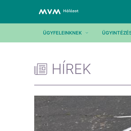
ÜGYFELEINKNEK
ÜGYINTÉZÉ
HÍREK