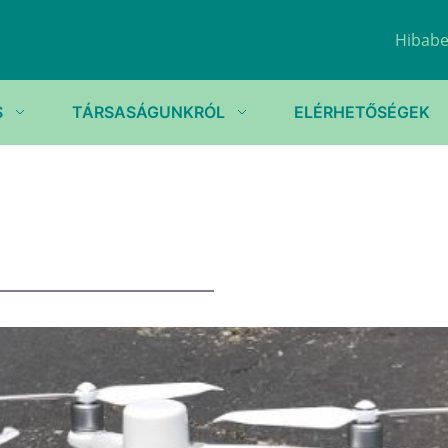
Hibabe
S
TÁRSASÁGUNKRÓL
ELÉRHETŐSÉGEK