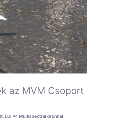
ltek az MVM Csoport
t, DJI P4 Multispectral drónnal