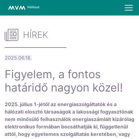
HÍREK
2025.06.18.
Figyelem, a fontos
határidő nagyon közel!
2025. július 1-jétől az energiaszolgáltatók és a
hálózati elosztó társaságok a lakossági fogyasztónak
nem minősülő felhasználók energiaszámláit kizárólag
elektronikus formában bocsáthatják ki, függetlenül
attól, hogy egyetemes szolgáltatás keretében, vagy