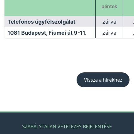
péntek
Telefonos ügyfélszolgálat
zárva
1081 Budapest, Fiumei út 9-11.
zárva
Vissza a hírekhez
SZABÁLYTALAN VÉTELEZÉS BEJELENTÉSE