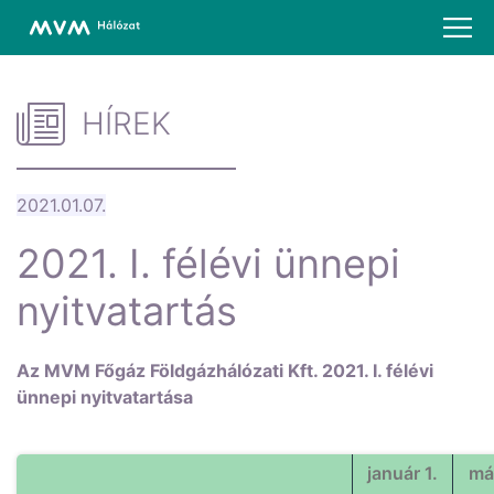
HÍREK
2021.01.07.
2021. I. félévi ünnepi
nyitvatartás
Az MVM Főgáz Földgázhálózati Kft. 2021. I. félévi
ünnepi nyitvatartása
január 1.
má